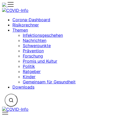
Zum
Inhalt
springen
Corona-Dashboard
Risikorechner
Themen
Infektionsgeschehen
Nachrichten
Schwerpunkte
Prävention
Forschung
Promis und Kultur
Politik
Ratgeber
Kinder
Gemeinsam für Gesundheit
Downloads