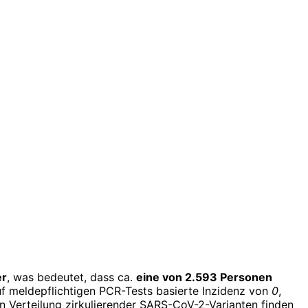
er
, was bedeutet, dass ca.
eine von 2.593 Personen
auf meldepflichtigen PCR-Tests basierte Inzidenz von
0
,
en Verteilung zirkulierender SARS-CoV-2-Varianten finden