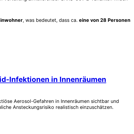
Einwohner
, was bedeutet, dass ca.
eine von 28 Personen
6
id-Infektionen in Innenräumen
ktiöse Aerosol-Gefahren in Innenräumen sichtbar und
hliche Ansteckungsrisiko realistisch einzuschätzen.