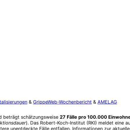
talisierungen
&
GrippeWeb-Wochenbericht
&
AMELAG
d beträgt schätzungsweise
27 Fälle pro 100.000 Einwohn
ktionsdauer
). Das Robert-Koch-Institut (RKI) meldet eine 
tere unentdeckte Fälle entfallen. Informationen zur aktuell