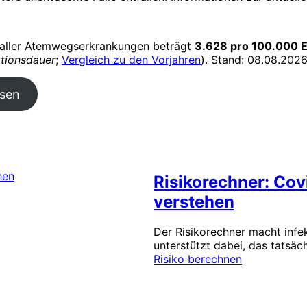
aller Atemwegserkrankungen beträgt
3.628 pro 100.000 
tionsdauer
;
Vergleich zu den Vorjahren
). Stand: 08.08.202
isen
Risikorechner: Cov
verstehen
Der Risikorechner macht infe
unterstützt dabei, das tatsäc
Risiko berechnen