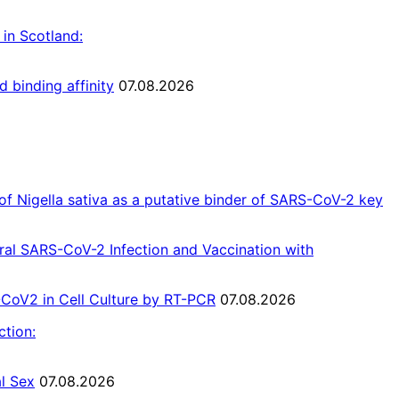
in Scotland:
 binding affinity
07.08.2026
of Nigella sativa as a putative binder of SARS-CoV-2 key
al SARS-CoV-2 Infection and Vaccination with
S-CoV2 in Cell Culture by RT-PCR
07.08.2026
ction:
l Sex
07.08.2026